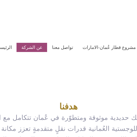
مشروع قطار عُمان-الامارات
تواصل معنا
عن الشركة
الرئيس
هدفنا
 حديدية موثوقة ومتطوّرة في عُمان تتكامل مع ال
لوجستية العُمانية قدرات نقلٍ متقدمةٍ تعزز مكانة 