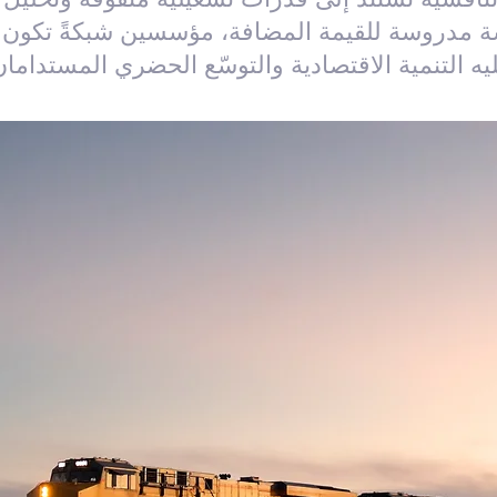
ة مدروسة للقيمة المضافة، مؤسسين شبكةً تكون ركنً
يه التنمية الاقتصادية والتوسّع الحضري المستدامان