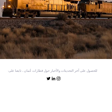
للحصول على آخر التحديثات والأخبار حول قطارات عُمان ، تابعنا على: