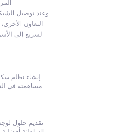
المرا
وعند توصيل الشبكة
التعاون الأخرى،
إنشاء نظام سكك 
مساهمته في النات
تقديم حلول لوجس
السلطنة أفضلية ت