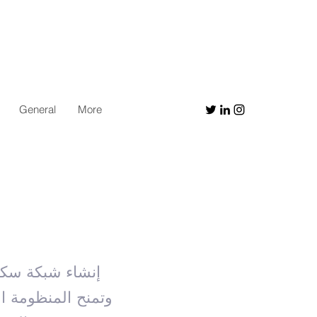
General
More
إنشاء شبكة سكك
وتمنح المنظومة ال